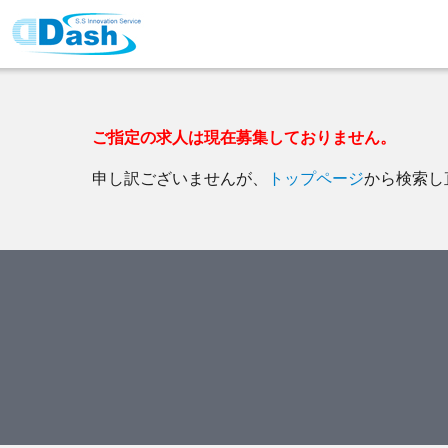
ご指定の求人は現在募集しておりません。
申し訳ございませんが、
トップページ
から検索し