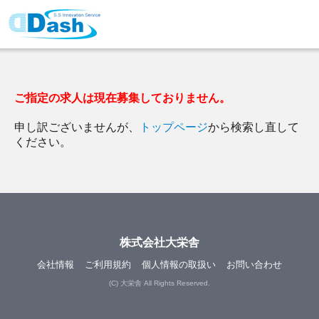
ご指定の求人は現在募集しておりません。
申し訳ございませんが、
トップページ
から検索し直して
ください。
株式会社大栄舎
会社情報
ご利用規約
個人情報の取扱い
お問い合わせ
(C) 大栄舎 All Rights Reserved.