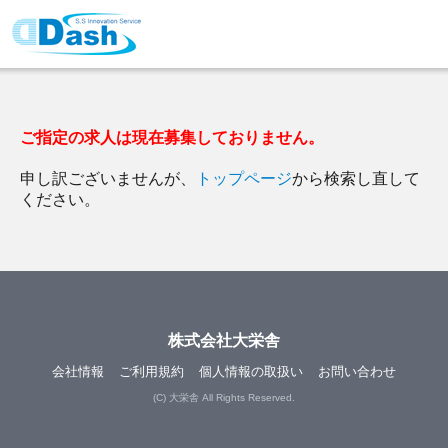
ご指定の求人は現在募集しておりません。
申し訳ございませんが、
トップページ
から検索し直して
ください。
株式会社大栄舎
会社情報
ご利用規約
個人情報の取扱い
お問い合わせ
(C) 大栄舎 All Rights Reserved.